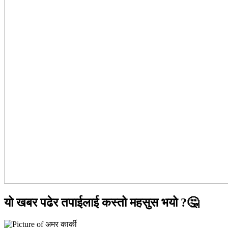
यो खबर पढेर तपाईलाई कस्तो महसुस भयो ?🤔