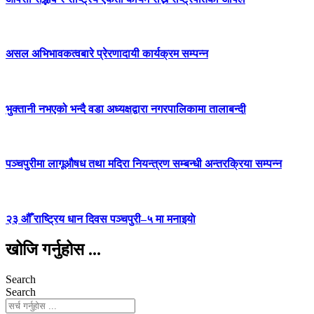
असल अभिभावकत्वबारे प्रेरणादायी कार्यक्रम सम्पन्न
भुक्तानी नभएको भन्दै वडा अध्यक्षद्वारा नगरपालिकामा तालाबन्दी
पञ्चपुरीमा लागूऔषध तथा मदिरा नियन्त्रण सम्बन्धी अन्तरक्रिया सम्पन्न
२३ औँ राष्ट्रिय धान दिवस पञ्चपुरी–५ मा मनाइयाे
खोजि गर्नुहोस ...
Search
Search