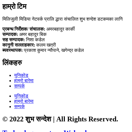
हाम्रो टिम
मिलिजुली मिडिया नेटवर्क प्रालि द्धारा संचालित शुभ शन्देश डटकमका लागि
प्रबन्ध निर्देशक/ संचालक:
अमरबहादुर कार्की
सम्पादक:
अमर बहादुर बिक
सह सम्पादक:
निशा कडेल
कानुनी सल्लाहकार:
कलम खत्री
ब्यवस्थापक:
प्रकाश कुमार न्याैपाने, खगेन्द्र कडेल
लिंकहरु
युनिकोड
हाम्रो बारेमा
सम्पर्क
युनिकोड
हाम्रो बारेमा
सम्पर्क
© 2022 शुभ सन्देश | All Rights Reserved.