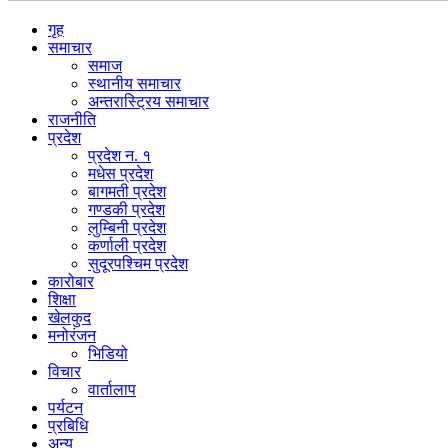
गृह
समाचार
समाज
स्थानीय समाचार
अन्तरास्ट्रिय समाचार
राजनीति
प्रदेश
प्रदेश न. १
मधेस प्रदेश
बागमती प्रदेश
गण्डकी प्रदेश
लुम्बिनी प्रदेश
कर्णाली प्रदेश
सुदूरपश्चिम प्रदेश
कारोबार
शिक्षा
खेलकुद
मनोरंजन
भिडियो
विचार
वार्तालाप
पर्यटन
प्रबिधि
अन्य