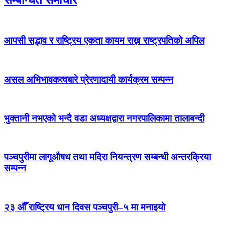
आपसी सद्भाव र राष्ट्रिय एकता कायम राख्न राष्ट्रपतिको अपिल
असल अभिभावकत्वबारे प्रेरणादायी कार्यक्रम सम्पन्न
भुक्तानी नभएको भन्दै वडा अध्यक्षद्वारा नगरपालिकामा तालाबन्दी
पञ्चपुरीमा लागूऔषध तथा मदिरा नियन्त्रण सम्बन्धी अन्तरक्रिया
सम्पन्न
२३ औँ राष्ट्रिय धान दिवस पञ्चपुरी–५ मा मनाइयाे