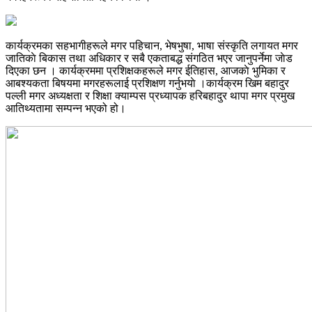
कार्यक्रमका सहभागीहरूले मगर पहिचान, भेषभुषा, भाषा संस्कृति लगायत मगर
जातिकाे बिकास तथा अधिकार र सबै एकताबद्ध संगठित भएर जानुपर्नेमा जाेड
दिएका छन । कार्यक्रममा प्रशिक्षकहरूले मगर ईतिहास, आजकाे भुमिका र
आबश्यकता बिषयमा मगरहरूलाई प्रशिक्षण गर्नुभयाे ।कार्यक्रम खिम बहादुर
पल्ली मगर अध्यक्षता र शिक्षा क्याम्पस प्रध्यापक हरिबहादुर थापा मगर प्रमुख
आतिथ्यतामा सम्पन्न भएको हो।