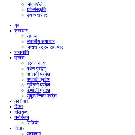
जीवनशैली
धर्म/संस्कृति
पृथक संसार
गृह
समाचार
समाज
स्थानीय समाचार
अन्तरास्ट्रिय समाचार
राजनीति
प्रदेश
प्रदेश न. १
मधेस प्रदेश
बागमती प्रदेश
गण्डकी प्रदेश
लुम्बिनी प्रदेश
कर्णाली प्रदेश
सुदूरपश्चिम प्रदेश
कारोबार
शिक्षा
खेलकुद
मनोरंजन
भिडियो
विचार
वार्तालाप