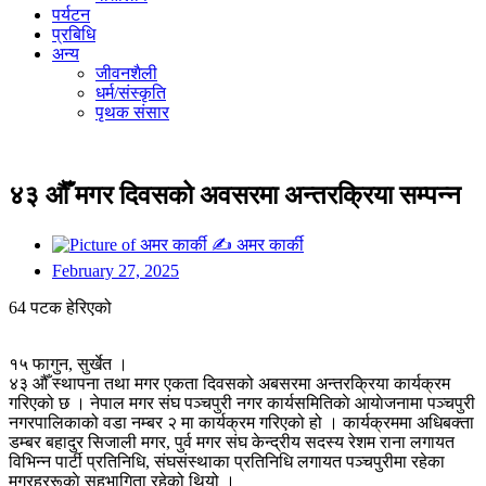
पर्यटन
प्रबिधि
अन्य
जीवनशैली
धर्म/संस्कृति
पृथक संसार
४३ औँ मगर दिवसको अवसरमा अन्तरक्रिया सम्पन्न
✍
अमर कार्की
February 27, 2025
64 पटक हेरिएको
१५ फागुन, सुर्खेत ।
४३ औँ स्थापना तथा मगर एकता दिवसको अबसरमा अन्तरक्रिया कार्यक्रम
गरिएको छ । नेपाल मगर संघ पञ्चपुरी नगर कार्यसमितिकाे आयाेजनामा पञ्चपुरी
नगरपालिकाको वडा नम्बर २ मा कार्यक्रम गरिएको हो । कार्यक्रममा अधिबक्ता
डम्बर बहादुर सिजाली मगर, पुर्व मगर संघ केन्द्रीय सदस्य रेशम राना लगायत
विभिन्न पार्टी प्रतिनिधि, संघसंस्थाका प्रतिनिधि लगायत पञ्चपुरीमा रहेका
मगरहररूकाे सहभागिता रहेको थियो ।