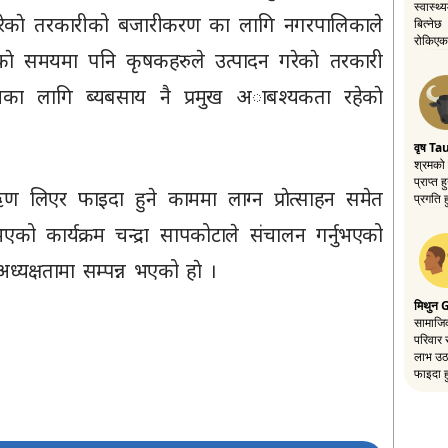
दन गरेकाे तरकारीको बजारीकरण का लागि नगरपालिकाले
े समयमा पनि कृषकहरुले उत्पादन गरेकाे तरकारी
हुनका लागि ब्यबसाय नै प्रमुख अाबश्यकता रहेकाे
ण लिएर फाइदा हुने काममा लाग्न प्राेत्साहन समेत
भएको कार्यक्रम चन्द्रा सापकोटाले संचालन गर्नुभएको
्यक्षतामा सम्पन्न भएको हाे ।