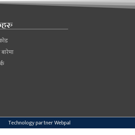
कहरु
िकोड
ो बारेमा
र्क
Technology partner Webpal