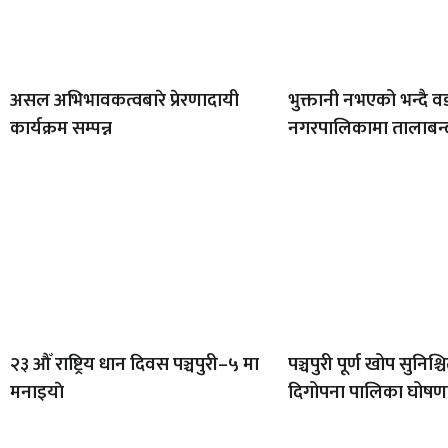
असल अभिभावकत्वबारे प्रेरणादायी
भुक्तानी नभएको भन्दै वडा
कार्यक्रम सम्पन्न
नगरपालिकामा तालाबन्
२३ औँ राष्ट्रिय धान दिवस पञ्चपुरी–५ मा
पञ्चपुरी पूर्ण खोप सुनिश्
मनाइयाे
दिगोपना पालिका घोषण