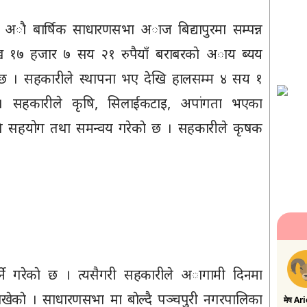
१० अाै बार्षिक साधारणसभा अाज बिद्यापुरमा सम्पन्न
१७ हजार ७ सय २१ रुपैयाँ बराबरकाे अाय ब्यय
ुभएको छ । सहकारीले स्थापना भए देखि हालसम्म ४ सय १
 सहकारीले कृषि, सिलाईकटाइ, अपांगता भएका
ागि सहयोग तथा समन्वय गरेकाे छ । सहकारीले कृषक
े गरेकाे छ । त्यसैगरी सहकारीले अागामी दिनमा
राखेकाे । साधारणसभा मा बाेल्दै पञ्चपुरी नगरपालिका