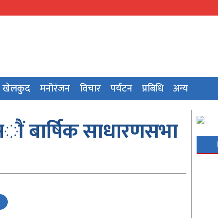
खेलकुद
मनोरंजन
विचार
पर्यटन
प्रबिधि
अन्य
अाैं बार्षिक साधारणसभा