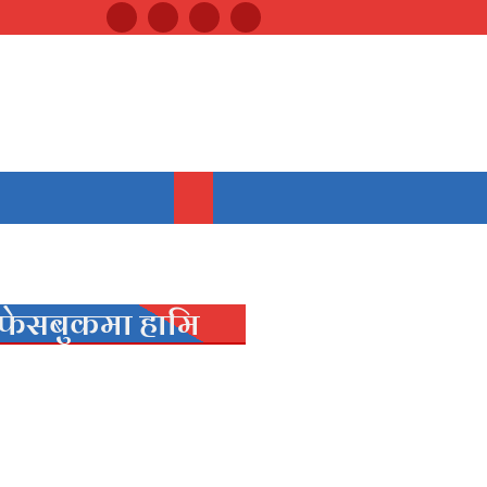
फेसबुकमा हामि