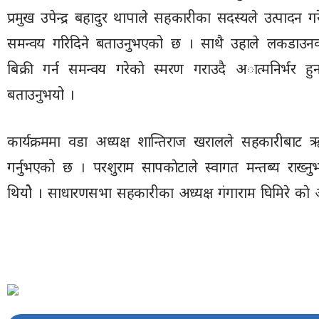
प्रमुख उपेन्द्र बहादुर थापाले सहकारीका सदस्यले उत्पा
समन्वय गरिदिने बताउनुभएको छ । साथै उहाले लकडाउनका
बिक्री गर्न समन्वय गरेकाे स्मरण गराउदै अात्मनिर्भर 
बताउनुभयो ।
कार्यक्रममा वडा अध्यक्ष शान्तिराज खरालले सहकारीबाट ऋ
गर्नुभएको छ । परशुराम सापकाेटाले स्वागत मन्तब्य राख्नु
थियोे । साधारणसभा सहकारीका अध्यक्ष गंगाराम घिमिरे काे अध