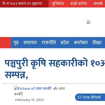
युनिकोड
हाम्रो बारेमा
सम्पर्क
गृह
समाचार
राजनीति
प्रदेश
कारोबार
शिक्षा
पञ्चपुरी कृषि सहकारीको १०
सम्पन्न,
✍
अमर
कार्की
27 पटक हेरिएको
February 13, 2021