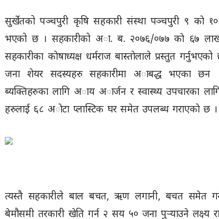
सुर्खेतको पञ्चपुरी कृषि सहकारी संस्था पञ्चपुरी ९ काे 
भएको छ । सहकारीको अा. ब. २०७६/०७७ काे ६७ लाख 
सहकारीका काेषाध्यक्ष धर्मराज बास्ताेलाले प्रस्तुत गर्न
जना शेयर सदस्यहरु सहकारीमा अाबद्ध भएका छन ।
ब्यक्तिहरुका लागि अाय अार्जन र स्वास्थ्य उपचारका ल
हरुलाई ६८ अाेटा प्लास्टिक घर समेत उपलब्ध गराएकाे छ ।
त्यस्तै सहकारीले बाल बचत, ऋण लगानी, बचत समेत गर्न
बेमौसमी तरकारी खेति गर्न २ सय ५० जना पुर्‍याउने लक्ष्य 