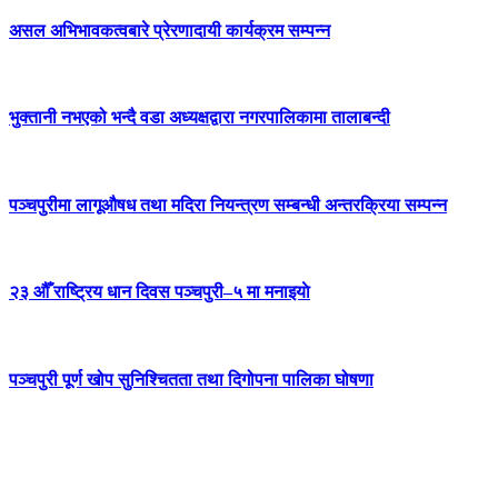
असल अभिभावकत्वबारे प्रेरणादायी कार्यक्रम सम्पन्न
भुक्तानी नभएको भन्दै वडा अध्यक्षद्वारा नगरपालिकामा तालाबन्दी
पञ्चपुरीमा लागूऔषध तथा मदिरा नियन्त्रण सम्बन्धी अन्तरक्रिया सम्पन्न
२३ औँ राष्ट्रिय धान दिवस पञ्चपुरी–५ मा मनाइयाे
पञ्चपुरी पूर्ण खोप सुनिश्चितता तथा दिगोपना पालिका घोषणा