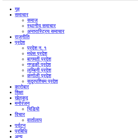
गृह
समाचार
समाज
स्थानीय समाचार
अन्तरास्ट्रिय समाचार
राजनीति
प्रदेश
प्रदेश न. १
मधेस प्रदेश
बागमती प्रदेश
गण्डकी प्रदेश
लुम्बिनी प्रदेश
कर्णाली प्रदेश
सुदूरपश्चिम प्रदेश
कारोबार
शिक्षा
खेलकुद
मनोरंजन
भिडियो
विचार
वार्तालाप
पर्यटन
प्रबिधि
अन्य