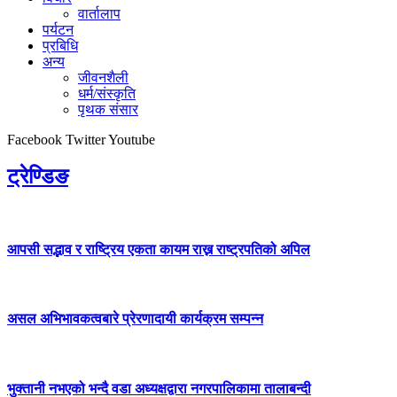
वार्तालाप
पर्यटन
प्रबिधि
अन्य
जीवनशैली
धर्म/संस्कृति
पृथक संसार
Facebook
Twitter
Youtube
ट्रेण्डिङ
आपसी सद्भाव र राष्ट्रिय एकता कायम राख्न राष्ट्रपतिको अपिल
असल अभिभावकत्वबारे प्रेरणादायी कार्यक्रम सम्पन्न
भुक्तानी नभएको भन्दै वडा अध्यक्षद्वारा नगरपालिकामा तालाबन्दी