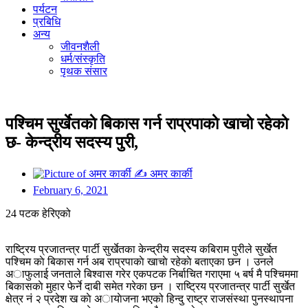
पर्यटन
प्रबिधि
अन्य
जीवनशैली
धर्म/संस्कृति
पृथक संसार
पश्चिम सुर्खेतकाे बिकास गर्न राप्रपाकाे खाचाे रहेकाे
छ- केन्द्रीय सदस्य पुरी,
✍
अमर कार्की
February 6, 2021
24 पटक हेरिएको
राष्ट्रिय प्रजातन्त्र पार्टी सुर्खेतका केन्द्रीय सदस्य कबिराम पुरीले सुर्खेत
पश्चिम काे बिकास गर्न अब राप्रपाकाे खाचाे रहेकाे बताएका छन । उनले
अाफुलाई जनताले बिश्वास गरेर एकपटक निर्बाचित गराएमा ५ बर्ष मै पश्चिममा
बिकासकाे मुहार फेर्ने दाबी समेत गरेका छन । राष्ट्रिय प्रजातन्त्र पार्टी सुर्खेत
क्षेत्र नं २ प्रदेश ख काे अायाेजना भएको हिन्दु राष्ट्र राजसंस्था पुनस्थापना