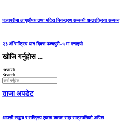
पञ्चपुरीमा लागूऔषध तथा मदिरा नियन्त्रण सम्बन्धी अन्तरक्रिया सम्पन्न
२३ औँ राष्ट्रिय धान दिवस पञ्चपुरी–५ मा मनाइयाे
खोजि गर्नुहोस ...
Search
Search
ताजा अपडेट
आपसी सद्भाव र राष्ट्रिय एकता कायम राख्न राष्ट्रपतिको अपिल