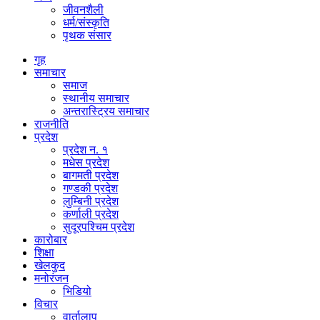
जीवनशैली
धर्म/संस्कृति
पृथक संसार
गृह
समाचार
समाज
स्थानीय समाचार
अन्तरास्ट्रिय समाचार
राजनीति
प्रदेश
प्रदेश न. १
मधेस प्रदेश
बागमती प्रदेश
गण्डकी प्रदेश
लुम्बिनी प्रदेश
कर्णाली प्रदेश
सुदूरपश्चिम प्रदेश
कारोबार
शिक्षा
खेलकुद
मनोरंजन
भिडियो
विचार
वार्तालाप