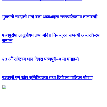
भुक्तानी नभएको भन्दै वडा अध्यक्षद्वारा नगरपालिकामा तालाबन्दी
पञ्चपुरीमा लागूऔषध तथा मदिरा नियन्त्रण सम्बन्धी अन्तरक्रिया
सम्पन्न
२३ औँ राष्ट्रिय धान दिवस पञ्चपुरी–५ मा मनाइयाे
पञ्चपुरी पूर्ण खोप सुनिश्चितता तथा दिगोपना पालिका घोषणा