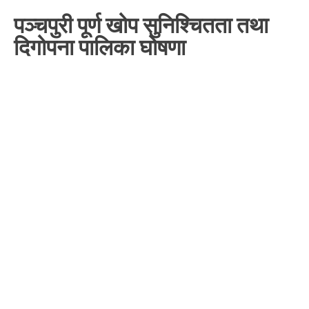
पञ्चपुरी पूर्ण खोप सुनिश्चितता तथा
दिगोपना पालिका घोषणा