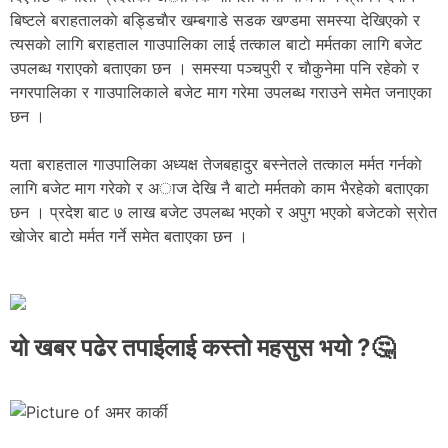
बिष्टले बराहतालकाे बड्डिचाैर खम्बगाडे सडक खण्डमा समस्या देखिएको र
त्यसकाे लागि बराहताल गाउपालिका लाई तत्काल बाटाे मर्मतका लागि बजेट
उपलब्ध गराएको बताएका छन । समस्या पञ्चपुरी र चाैकुनेमा पनि रहेकाे र
नगरपालिका र गाउपालिकाले बजेट माग गरेमा उपलब्ध गराउने समेत जनाएका
छन ।
यता बराहताल गाउपालिका अध्यक्ष तेजबहादुर बस्नेतले तत्काल मर्मत गर्नकाे
लागि बजेट माग गरेकाे र अाज देखि नै बाटाे मर्मतकाे काम भैरहेकाे बताएका
छन । प्रदेश बाट ७ लाख बजेट उपलब्ध भएको र अपुग भएको बजेटकाे स्राेत
खाेजेर बाटाे मर्मत गर्ने समेत बताएका छन ।
यो खबर पढेर तपाईलाई कस्तो महसुस भयो ?🤔