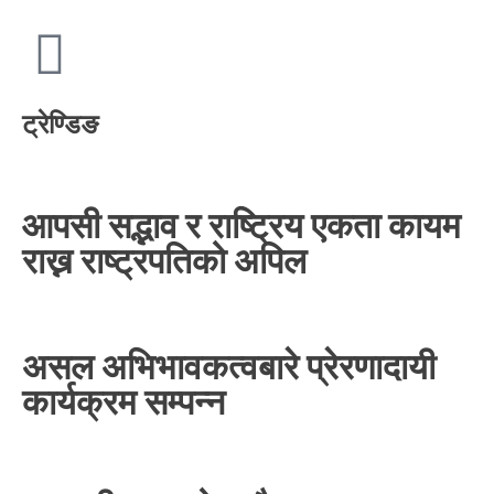
ट्रेण्डिङ
आपसी सद्भाव र राष्ट्रिय एकता कायम
राख्न राष्ट्रपतिको अपिल
असल अभिभावकत्वबारे प्रेरणादायी
कार्यक्रम सम्पन्न