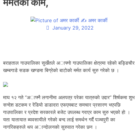
मर्मतकाे काम,
✍
अमर कार्की
January 29, 2022
बराहताल गाउपालिका सुर्खेतले अाफ्नाे गाउपालिका क्षेत्रमा रहेकाे बड्डिचाैर
खम्बगाडे सडक खण्डमा बिग्रेको बाटाेकाे मर्मत कार्य सुरु गरेकाे छ ।
माघ १२ गते “अाफ्नै लगानीमा अलपत्र परेका यात्रुकाे उद्दार” शिर्षकमा शुभ
सन्देश डटकम र रेडियो डाडादरा एफएमबाट समचार प्रसारण भएपछि
गाउपालिका र प्रदेश सरकारले बजेट उपलब्ध गराएर काम सुरु भएको हाे ।
यता यातायात ब्यवसायीले गरेकाे बन्द लाई समर्थन गर्दै पञ्चपुरी का
नागरिकहरुले थप अान्दाेलनकाे सुरुवात गरेका छन ।