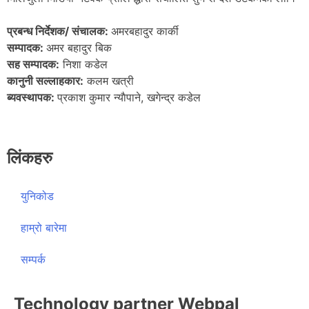
प्रबन्ध निर्देशक/ संचालक:
अमरबहादुर कार्की
सम्पादक:
अमर बहादुर बिक
सह सम्पादक:
निशा कडेल
कानुनी सल्लाहकार:
कलम खत्री
ब्यवस्थापक:
प्रकाश कुमार न्याैपाने, खगेन्द्र कडेल
लिंकहरु
युनिकोड
हाम्रो बारेमा
सम्पर्क
Technology partner Webpal