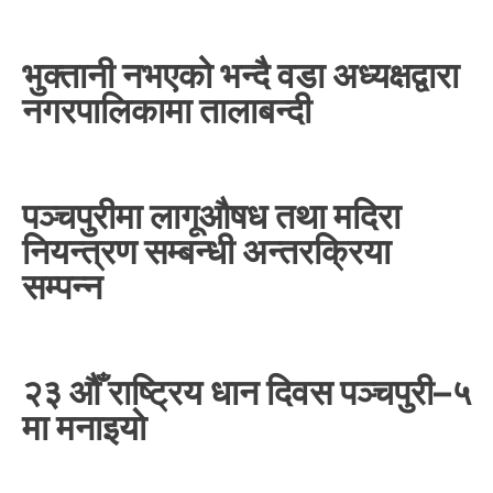
भुक्तानी नभएको भन्दै वडा अध्यक्षद्वारा
नगरपालिकामा तालाबन्दी
पञ्चपुरीमा लागूऔषध तथा मदिरा
नियन्त्रण सम्बन्धी अन्तरक्रिया
सम्पन्न
२३ औँ राष्ट्रिय धान दिवस पञ्चपुरी–५
मा मनाइयाे