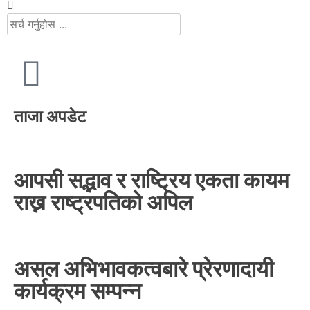
ताजा अपडेट
आपसी सद्भाव र राष्ट्रिय एकता कायम
राख्न राष्ट्रपतिको अपिल
असल अभिभावकत्वबारे प्रेरणादायी
कार्यक्रम सम्पन्न