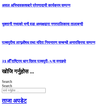
असल अभिभावकत्वबारे प्रेरणादायी कार्यक्रम सम्पन्न
भुक्तानी नभएको भन्दै वडा अध्यक्षद्वारा नगरपालिकामा तालाबन्दी
पञ्चपुरीमा लागूऔषध तथा मदिरा नियन्त्रण सम्बन्धी अन्तरक्रिया सम्पन्न
२३ औँ राष्ट्रिय धान दिवस पञ्चपुरी–५ मा मनाइयाे
खोजि गर्नुहोस ...
Search
Search
ताजा अपडेट