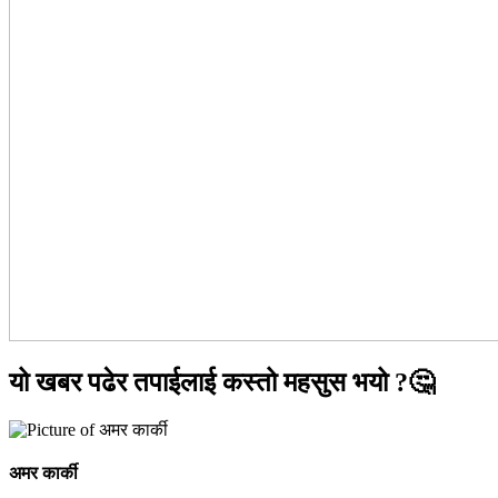
यो खबर पढेर तपाईलाई कस्तो महसुस भयो ?🤔
अमर कार्की