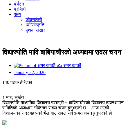
पर्यटन
प्रबिधि
अन्य
जीवनशैली
धर्म/संस्कृति
पृथक संसार
विद्याज्योति मावि बाबियाचौरको अध्यक्षमा रावल चयन
✍
अमर कार्की
January 22, 2026
140 पटक हेरिएको
८ माघ, सुर्खेत ।
विद्याज्योति माध्यमिक विद्यालय पञ्चपुरी ५ बाबियाचौरको विद्यालय व्यवस्थापन
समितिको अध्यक्षमा लोकेन्द्र रावल चयन हुनुभएको छ । आज भएको
विद्यालयका सदस्यहरूको भेलाबाट रावल सर्वसम्मत चयन हुनुभएको हो ।