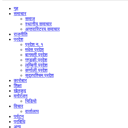
गृह
समाचार
समाज
स्थानीय समाचार
अन्तरास्ट्रिय समाचार
राजनीति
प्रदेश
प्रदेश न. १
मधेस प्रदेश
बागमती प्रदेश
गण्डकी प्रदेश
लुम्बिनी प्रदेश
कर्णाली प्रदेश
सुदूरपश्चिम प्रदेश
कारोबार
शिक्षा
खेलकुद
मनोरंजन
भिडियो
विचार
वार्तालाप
पर्यटन
प्रबिधि
अन्य