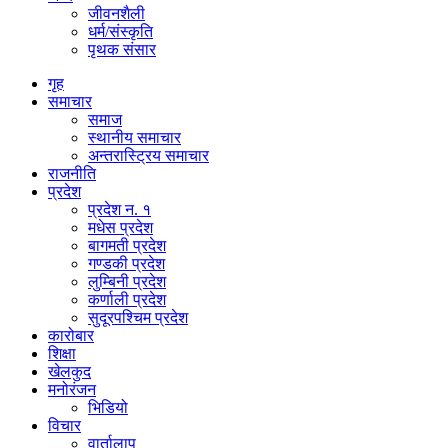
जीवनशैली
धर्म/संस्कृति
पृथक संसार
गृह
समाचार
समाज
स्थानीय समाचार
अन्तरास्ट्रिय समाचार
राजनीति
प्रदेश
प्रदेश न. १
मधेस प्रदेश
बागमती प्रदेश
गण्डकी प्रदेश
लुम्बिनी प्रदेश
कर्णाली प्रदेश
सुदूरपश्चिम प्रदेश
कारोबार
शिक्षा
खेलकुद
मनोरंजन
भिडियो
विचार
वार्तालाप