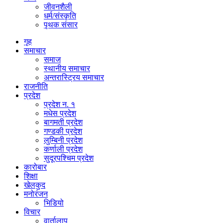
जीवनशैली
धर्म/संस्कृति
पृथक संसार
गृह
समाचार
समाज
स्थानीय समाचार
अन्तरास्ट्रिय समाचार
राजनीति
प्रदेश
प्रदेश न. १
मधेस प्रदेश
बागमती प्रदेश
गण्डकी प्रदेश
लुम्बिनी प्रदेश
कर्णाली प्रदेश
सुदूरपश्चिम प्रदेश
कारोबार
शिक्षा
खेलकुद
मनोरंजन
भिडियो
विचार
वार्तालाप