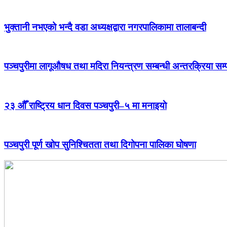
भुक्तानी नभएको भन्दै वडा अध्यक्षद्वारा नगरपालिकामा तालाबन्दी
पञ्चपुरीमा लागूऔषध तथा मदिरा नियन्त्रण सम्बन्धी अन्तरक्रिया सम्
२३ औँ राष्ट्रिय धान दिवस पञ्चपुरी–५ मा मनाइयाे
पञ्चपुरी पूर्ण खोप सुनिश्चितता तथा दिगोपना पालिका घोषणा