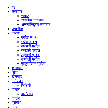
गृह
समाचार
समाज
स्थानीय समाचार
अन्तरास्ट्रिय समाचार
राजनीति
प्रदेश
प्रदेश न. १
मधेस प्रदेश
बागमती प्रदेश
गण्डकी प्रदेश
लुम्बिनी प्रदेश
कर्णाली प्रदेश
सुदूरपश्चिम प्रदेश
कारोबार
शिक्षा
खेलकुद
मनोरंजन
भिडियो
विचार
वार्तालाप
पर्यटन
प्रबिधि
अन्य