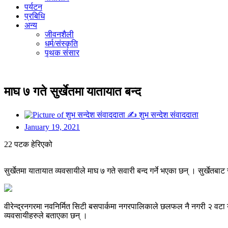
पर्यटन
प्रबिधि
अन्य
जीवनशैली
धर्म/संस्कृति
पृथक संसार
माघ ७ गते सुर्खेतमा यातायात बन्द
✍
शुभ सन्देश संवाददाता
January 19, 2021
22 पटक हेरिएको
सुर्खेतमा यातायात व्यवसायीले माघ ७ गते सवारी बन्द गर्ने भएका छन् । सुर्खेत
वीरेन्द्रनगरमा नवनिर्मित सिटी बसपार्कमा नगरपालिकाले छलफल नै नगरी २ वटा यात
व्यवसायीहरुले बताएका छन् ।