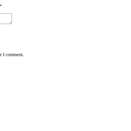
*
me I comment.