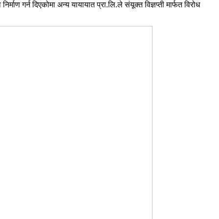
ाण गर्न दिएकोमा अन्य यायायात प्रा.लि.ले संयूक्त विज्ञप्ती मार्फत विरोध