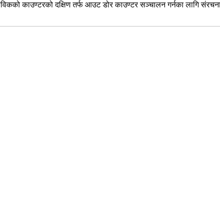
ाविकको काउण्टरको दक्षिण तर्फ आउट डोर काउण्टर सञ्चालन गर्नका लागि संरचना निर्म