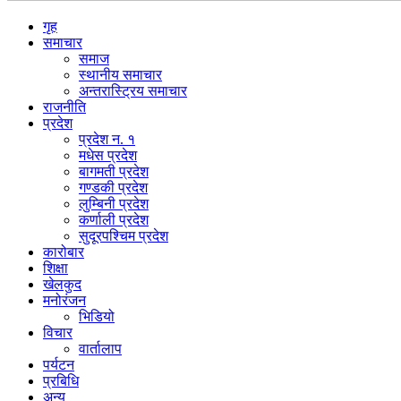
गृह
समाचार
समाज
स्थानीय समाचार
अन्तरास्ट्रिय समाचार
राजनीति
प्रदेश
प्रदेश न. १
मधेस प्रदेश
बागमती प्रदेश
गण्डकी प्रदेश
लुम्बिनी प्रदेश
कर्णाली प्रदेश
सुदूरपश्चिम प्रदेश
कारोबार
शिक्षा
खेलकुद
मनोरंजन
भिडियो
विचार
वार्तालाप
पर्यटन
प्रबिधि
अन्य