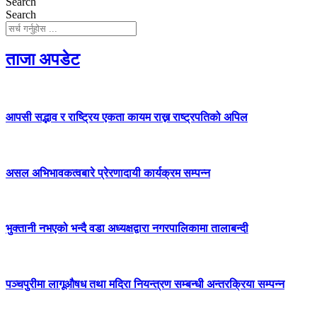
Search
Search
ताजा अपडेट
आपसी सद्भाव र राष्ट्रिय एकता कायम राख्न राष्ट्रपतिको अपिल
असल अभिभावकत्वबारे प्रेरणादायी कार्यक्रम सम्पन्न
भुक्तानी नभएको भन्दै वडा अध्यक्षद्वारा नगरपालिकामा तालाबन्दी
पञ्चपुरीमा लागूऔषध तथा मदिरा नियन्त्रण सम्बन्धी अन्तरक्रिया सम्पन्न