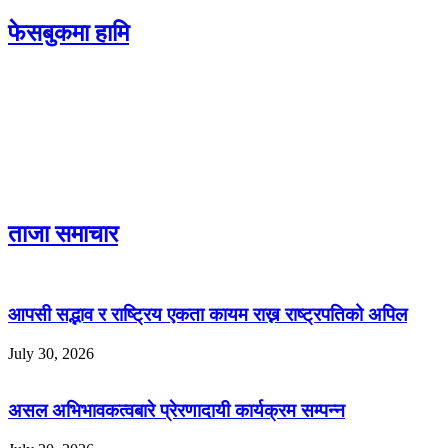
फेसबुकमा हामि
ताजा समाचार
आपसी सद्भाव र राष्ट्रिय एकता कायम राख्न राष्ट्रपतिको अपिल
July 30, 2026
असल अभिभावकत्वबारे प्रेरणादायी कार्यक्रम सम्पन्न