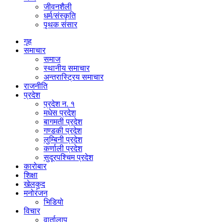
जीवनशैली
धर्म/संस्कृति
पृथक संसार
गृह
समाचार
समाज
स्थानीय समाचार
अन्तरास्ट्रिय समाचार
राजनीति
प्रदेश
प्रदेश न. १
मधेस प्रदेश
बागमती प्रदेश
गण्डकी प्रदेश
लुम्बिनी प्रदेश
कर्णाली प्रदेश
सुदूरपश्चिम प्रदेश
कारोबार
शिक्षा
खेलकुद
मनोरंजन
भिडियो
विचार
वार्तालाप