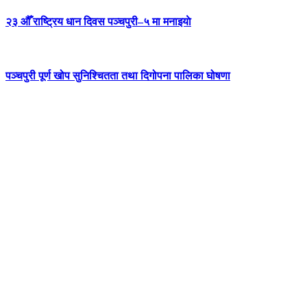
२३ औँ राष्ट्रिय धान दिवस पञ्चपुरी–५ मा मनाइयाे
पञ्चपुरी पूर्ण खोप सुनिश्चितता तथा दिगोपना पालिका घोषणा