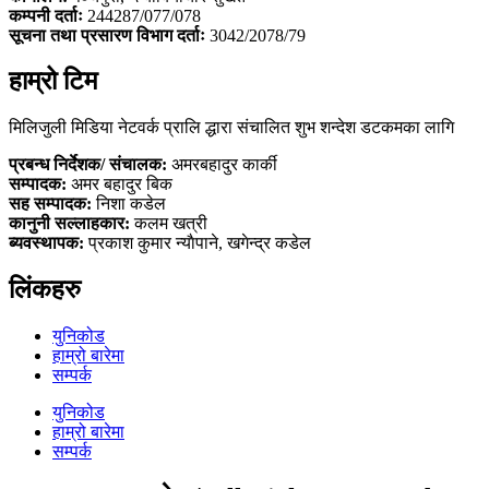
कम्पनी दर्ताः
244287/077/078
सूचना तथा प्रसारण विभाग दर्ताः
3042/2078/79
हाम्रो टिम
मिलिजुली मिडिया नेटवर्क प्रालि द्धारा संचालित शुभ शन्देश डटकमका लागि
प्रबन्ध निर्देशक/ संचालक:
अमरबहादुर कार्की
सम्पादक:
अमर बहादुर बिक
सह सम्पादक:
निशा कडेल
कानुनी सल्लाहकार:
कलम खत्री
ब्यवस्थापक:
प्रकाश कुमार न्याैपाने, खगेन्द्र कडेल
लिंकहरु
युनिकोड
हाम्रो बारेमा
सम्पर्क
युनिकोड
हाम्रो बारेमा
सम्पर्क