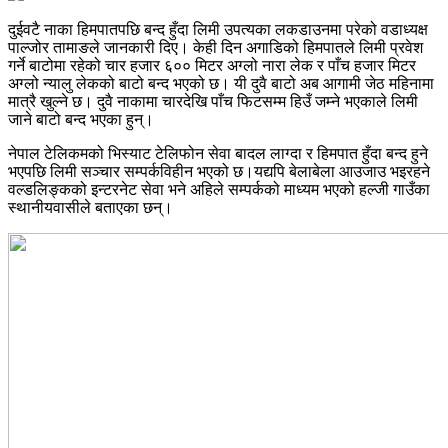
दुईवटै नाका हिमपातपछि बन्द हुँदा लिमी उपत्यका लकडाउनमा परेको वडाध्यक्ष
पाल्जोर तामाङले जानकारी दिए। केही दिन अगाडिको हिमपातले लिमी प्रवेश
गर्ने बाटोमा रहेको चार हजार ६०० मिटर अग्लो नारा लेक र पाँच हजार मिटर
अग्लो न्यालु लेकको बाटो बन्द भएको छ। यी दुवै बाटो अब आगामी जेठ महिनामा
मात्रै खुल्ने छ। दुवै नाकामा चारदेखि पाँच फिटसम्म हिउँ जम्ने भएकाले लिमी
जाने बाटो बन्द भएका हुन्।
नेपाल टेलिकमको भिस्याट टेलिफोन सेवा बादल लाग्दा र हिमपात हुँदा बन्द हुने
भएपछि लिमी सञ्चार सम्पर्कविहीन भएको छ।यद्यपि बेलाबेला आउजाउ भइरहने
वल्डलिङ्कको इन्टरनेट सेवा भने अहिले सम्पर्कको माध्यम भएको हल्जी गाउँका
स्थानीयवासीले बताएका छन्।