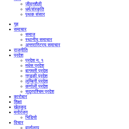
जीवनशैली
धर्म/संस्कृति
पृथक संसार
गृह
समाचार
समाज
स्थानीय समाचार
अन्तरास्ट्रिय समाचार
राजनीति
प्रदेश
प्रदेश न. १
मधेस प्रदेश
बागमती प्रदेश
गण्डकी प्रदेश
लुम्बिनी प्रदेश
कर्णाली प्रदेश
सुदूरपश्चिम प्रदेश
कारोबार
शिक्षा
खेलकुद
मनोरंजन
भिडियो
विचार
वार्तालाप