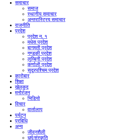
समाचार
समाज
स्थानीय समाचार
अन्तरास्ट्रिय समाचार
राजनीति
प्रदेश
प्रदेश न. १
मधेस प्रदेश
बागमती प्रदेश
गण्डकी प्रदेश
लुम्बिनी प्रदेश
कर्णाली प्रदेश
सुदूरपश्चिम प्रदेश
कारोबार
शिक्षा
खेलकुद
मनोरंजन
भिडियो
विचार
वार्तालाप
पर्यटन
प्रबिधि
अन्य
जीवनशैली
धर्म/संस्कृति