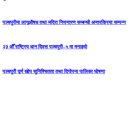
पञ्चपुरीमा लागूऔषध तथा मदिरा नियन्त्रण सम्बन्धी अन्तरक्रिया सम्पन्न
२३ औँ राष्ट्रिय धान दिवस पञ्चपुरी–५ मा मनाइयाे
पञ्चपुरी पूर्ण खोप सुनिश्चितता तथा दिगोपना पालिका घोषणा