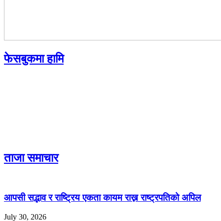
फेसबुकमा हामि
ताजा समाचार
आपसी सद्भाव र राष्ट्रिय एकता कायम राख्न राष्ट्रपतिको अपिल
July 30, 2026