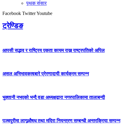
पृथक संसार
Facebook
Twitter
Youtube
ट्रेण्डिङ
आपसी सद्भाव र राष्ट्रिय एकता कायम राख्न राष्ट्रपतिको अपिल
असल अभिभावकत्वबारे प्रेरणादायी कार्यक्रम सम्पन्न
भुक्तानी नभएको भन्दै वडा अध्यक्षद्वारा नगरपालिकामा तालाबन्दी
पञ्चपुरीमा लागूऔषध तथा मदिरा नियन्त्रण सम्बन्धी अन्तरक्रिया सम्पन्न