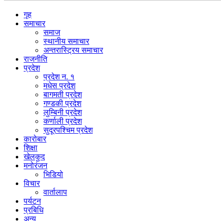
गृह
समाचार
समाज
स्थानीय समाचार
अन्तरास्ट्रिय समाचार
राजनीति
प्रदेश
प्रदेश न. १
मधेस प्रदेश
बागमती प्रदेश
गण्डकी प्रदेश
लुम्बिनी प्रदेश
कर्णाली प्रदेश
सुदूरपश्चिम प्रदेश
कारोबार
शिक्षा
खेलकुद
मनोरंजन
भिडियो
विचार
वार्तालाप
पर्यटन
प्रबिधि
अन्य