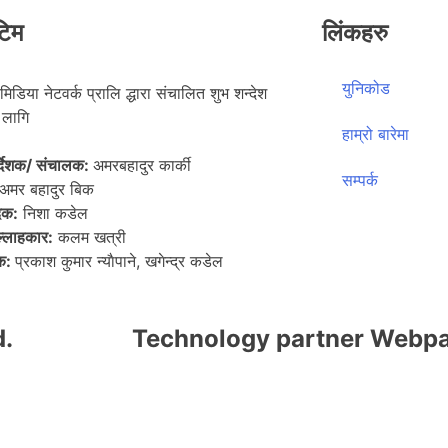
टिम
लिंकहरु
युनिकोड
मिडिया नेटवर्क प्रालि द्धारा संचालित शुभ शन्देश
लागि
हाम्रो बारेमा
िर्देशक/ संचालक:
अमरबहादुर कार्की
सम्पर्क
अमर बहादुर बिक
दक:
निशा कडेल
ल्लाहकार:
कलम खत्री
पक:
प्रकाश कुमार न्याैपाने, खगेन्द्र कडेल
d.
Technology partner Webpa