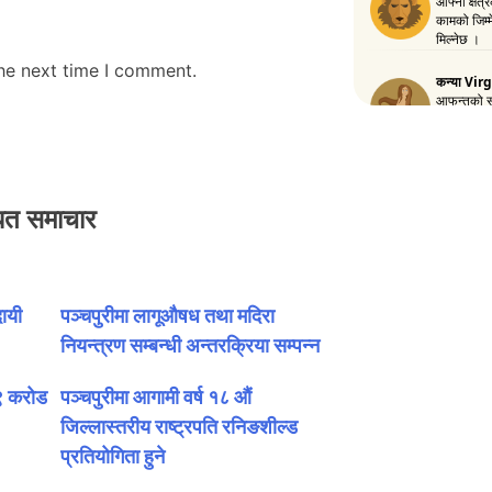
the next time I comment.
धित समाचार
ायी
पञ्चपुरीमा लागूऔषध तथा मदिरा
नियन्त्रण सम्बन्धी अन्तरक्रिया सम्पन्न
६९ करोड
पञ्चपुरीमा आगामी वर्ष १८ औं
जिल्लास्तरीय राष्ट्रपति रनिङशील्ड
प्रतियोगिता हुने