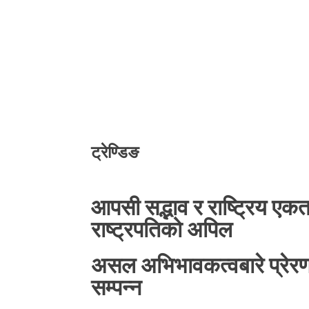
ट्रेण्डिङ
आपसी सद्भाव र राष्ट्रिय एकत
राष्ट्रपतिको अपिल
असल अभिभावकत्वबारे प्रेरणा
सम्पन्न