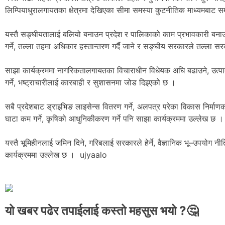
लिम्पियाधुरालगायतका क्षेत्रमा देखिएका सीमा समस्या कुटनीतिक माध्यमबाट सम
यस्तै सङ्घीयतालाई बलियो बनाउन प्रदेश र पालिकाको काम प्रभावकारी बना
गर्ने, तल्ला तहमा अधिकार हस्तान्तरण गर्दै जाने र सङ्घीय सरकारले तल्ला
साझा कार्यक्रममा नागरिकतालगायतका विचाराधीन विधेयक अघि बढाउने, उत्पादनम
गर्ने, भष्ट्राचारीलाई कारबाही र सुशासनमा जोड दिइएको छ ।
सबै प्रदेशबाट ड्राइभिङ लाइसेन्स वितरण गर्ने, अलपत्र परेका विकास निर्मा
घाटा कम गर्ने, कृषिको आधुनिकीकरण गर्ने पनि साझा कार्यक्रममा उल्लेख छ 
यस्तै भूमिहीनलाई जमिन दिने, गरिबलाई सरकारले हेर्ने, वैज्ञानिक भू–उपयोग 
कार्यक्रममा उल्लेख छ । ujyaalo
यो खबर पढेर तपाईलाई कस्तो महसुस भयो ?🤔