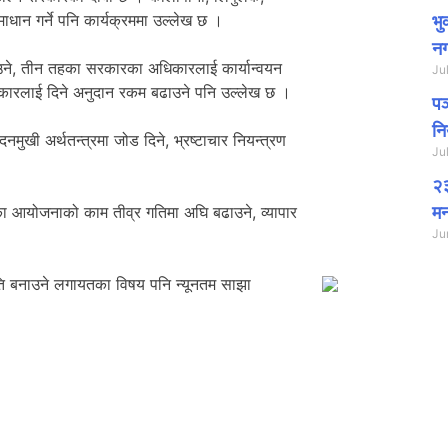
ाधान गर्ने पनि कार्यक्रममा उल्लेख छ ।
भु
नग
उने, तीन तहका सरकारका अधिकारलाई कार्यान्वयन
Ju
 सरकारलाई दिने अनुदान रकम बढाउने पनि उल्लेख छ ।
पञ
नि
ुखी अर्थतन्त्रमा जोड दिने, भ्रष्टाचार नियन्त्रण
Ju
२३
णका आयोजनाको काम तीव्र गतिमा अघि बढाउने, व्यापार
मन
।
Ju
नीति बनाउने लगायतका विषय पनि न्यूनतम साझा