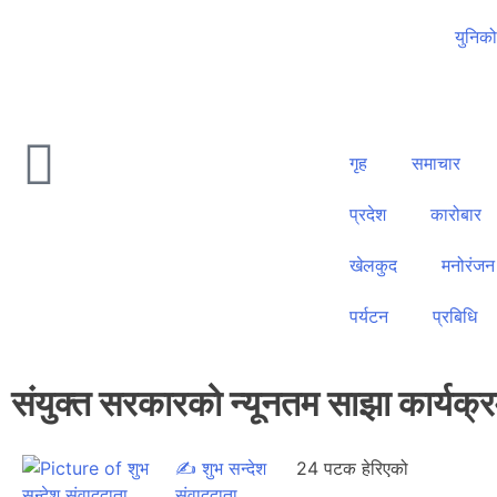
युनिक
गृह
समाचार
प्रदेश
कारोबार
खेलकुद
मनोरंजन
पर्यटन
प्रबिधि
संयुक्त सरकारको न्यूनतम साझा कार्यक्
✍
शुभ सन्देश
24 पटक हेरिएको
संवाददाता