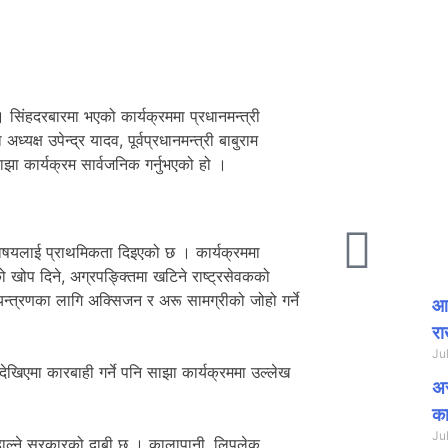
 सिंहदरबारमा भएको कार्यक्रममा प्रधानमन्त्री
यक्ष उपेन्द्र यादव, पूर्वप्रधानमन्त्री बाबुराम
 साझा कार्यक्रम सार्वजनिक गर्नुभएको हो ।
 विषयलाई प्राथमिकता दिइएको छ । कार्यक्रममा
 खोप दिने, अग्रपङ्क्तिमा खटिने राष्ट्रसेवकको
ियन्त्रणका लागि अक्सिजन र अरू सामग्रीको जोहो गर्ने
आप
रा
Ju
खिएमा कारबाही गर्ने पनि साझा कार्यक्रममा उल्लेख
अस
का
Ju
 गरिहाल्ने सरकारको दाबी छ । कालापानी, लिपुलेक,