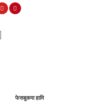
फेसबुकमा हामि