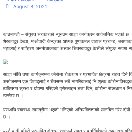
August 8, 2021
काठमाण्डाै – संयुक्त सरकारको न्यूनतम साझा कार्यक्रम सार्वजनिक भएको छ ।
शेरबहादुर देउवा, माओवादी केन्द्रका अध्यक्ष पुष्पकमल दाहाल प्रचण्ड, जसपाका अध्
भट्टराई र राष्ट्रिय जनमोर्चाकाका अध्यक्ष चित्रबहादुर केसीले संयुक्त रूपमा
साझा नीति तथा कार्यक्रममा कोरोना रोकथाम र प्रभावित क्षेत्रमा राहत दिने
असोजसम्म एक तिहाइलाई र चैतसम्म सबै नागरिकलाई निःशुल्क कोरोनाविरुद्धको
व्यक्तिगत सुरक्षा र घोषणा गरिएको प्रोत्साहन भत्ता दिने, कोरोना रोकथाम र न
उल्लेख छ ।
यसअघि स्वास्थ्य सामग्रीमा भएको भनिएको अनियमितताको छानबिन गरेर दोषी दे
छ ।
यस्तै बाढी पहिरो प्रभावित क्षेत्रमा तत्कालै राहत र पुनर्निर्माणको काम सुरु