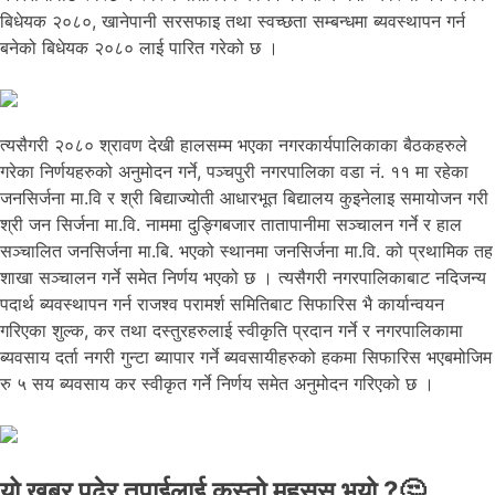
बिधेयक २०८०, खानेपानी सरसफाइ तथा स्वच्छता सम्बन्धमा ब्यवस्थापन गर्न
बनेको बिधेयक २०८० लाई पारित गरेको छ ।
त्यसैगरी २०८० श्रावण देखी हालसम्म भएका नगरकार्यपालिकाका बैठकहरुले
गरेका निर्णयहरुको अनुमोदन गर्ने, पञ्चपुरी नगरपालिका वडा नं. ११ मा रहेका
जनसिर्जना मा.वि र श्री बिद्याज्योती आधारभूत बिद्यालय कुइनेलाइ समायोजन गरी
श्री जन सिर्जना मा.वि. नाममा दुङ्गिबजार तातापानीमा सञ्चालन गर्ने र हाल
सञ्चालित जनसिर्जना मा.बि. भएको स्थानमा जनसिर्जना मा.वि. को प्रथामिक तह
शाखा सञ्चालन गर्ने समेत निर्णय भएको छ । त्यसैगरी नगरपालिकाबाट नदिजन्य
पदार्थ ब्यवस्थापन गर्न राजश्व परामर्श समितिबाट सिफारिस भै कार्यान्वयन
गरिएका शुल्क, कर तथा दस्तुरहरुलाई स्वीकृति प्रदान गर्ने र नगरपालिकामा
ब्यवसाय दर्ता नगरी गुन्टा ब्यापार गर्ने ब्यवसायीहरुको हकमा सिफारिस भएबमोजिम
रु ५ सय ब्यवसाय कर स्वीकृत गर्ने निर्णय समेत अनुमोदन गरिएको छ ।
यो खबर पढेर तपाईलाई कस्तो महसुस भयो ?🤔