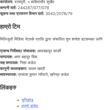
कार्यालय:
पञ्चपुरी, ५ बाबियाचौर सुर्खेत
कम्पनी दर्ताः
244287/077/078
सूचना तथा प्रसारण विभाग दर्ताः
3042/2078/79
हाम्रो टिम
मिलिजुली मिडिया नेटवर्क प्रालि द्धारा संचालित शुभ शन्देश डटकमका लागि
प्रबन्ध निर्देशक/ संचालक:
अमरबहादुर कार्की
सम्पादक:
अमर बहादुर बिक
सह सम्पादक:
निशा कडेल
कानुनी सल्लाहकार:
कलम खत्री
ब्यवस्थापक:
प्रकाश कुमार न्याैपाने, खगेन्द्र कडेल
लिंकहरु
युनिकोड
हाम्रो बारेमा