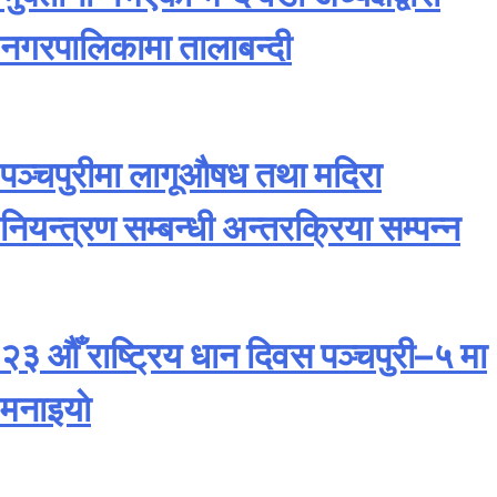
नगरपालिकामा तालाबन्दी
पञ्चपुरीमा लागूऔषध तथा मदिरा
नियन्त्रण सम्बन्धी अन्तरक्रिया सम्पन्न
२३ औँ राष्ट्रिय धान दिवस पञ्चपुरी–५ मा
मनाइयाे