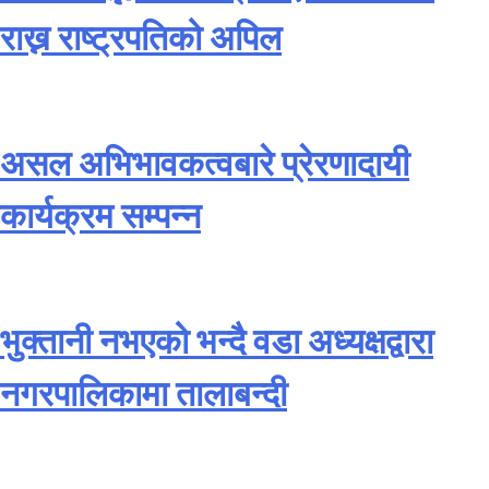
राख्न राष्ट्रपतिको अपिल
असल अभिभावकत्वबारे प्रेरणादायी
कार्यक्रम सम्पन्न
भुक्तानी नभएको भन्दै वडा अध्यक्षद्वारा
नगरपालिकामा तालाबन्दी