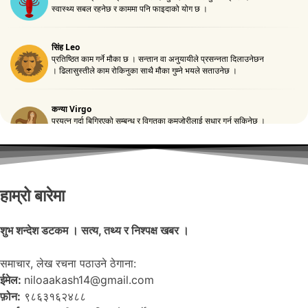
हाम्रो बारेमा
शुभ शन्देश डटकम । सत्य, तथ्य र निश्पक्ष खबर ।
समाचार, लेख रचना पठाउने ठेगाना:
ईमेल:
niloaakash14@gmail.com
फ़ोन:
९८६३१६२४८८