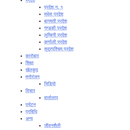
प्रदेश
प्रदेश न. १
मधेस प्रदेश
बागमती प्रदेश
गण्डकी प्रदेश
लुम्बिनी प्रदेश
कर्णाली प्रदेश
सुदूरपश्चिम प्रदेश
कारोबार
शिक्षा
खेलकुद
मनोरंजन
भिडियो
विचार
वार्तालाप
पर्यटन
प्रबिधि
अन्य
जीवनशैली