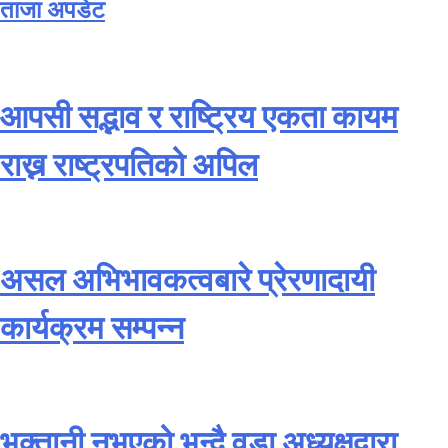
ताजा अपडेट
आपसी सद्भाव र राष्ट्रिय एकता कायम
राख्न राष्ट्रपतिको अपिल
असल अभिभावकत्वबारे प्रेरणादायी
कार्यक्रम सम्पन्न
भुक्तानी नभएको भन्दै वडा अध्यक्षद्वारा