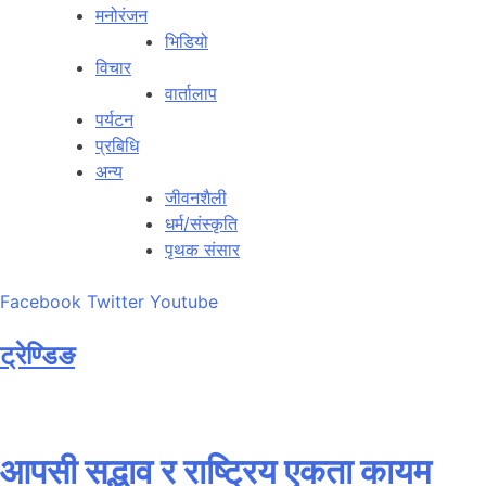
मनोरंजन
भिडियो
विचार
वार्तालाप
पर्यटन
प्रबिधि
अन्य
जीवनशैली
धर्म/संस्कृति
पृथक संसार
Facebook
Twitter
Youtube
ट्रेण्डिङ
आपसी सद्भाव र राष्ट्रिय एकता कायम